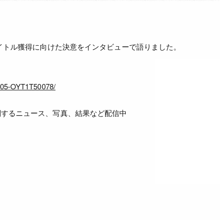
タイトル獲得に向けた決意をインタビューで語りました。
中
30405-OYT1T50078/
関するニュース、写真、結果など配信中