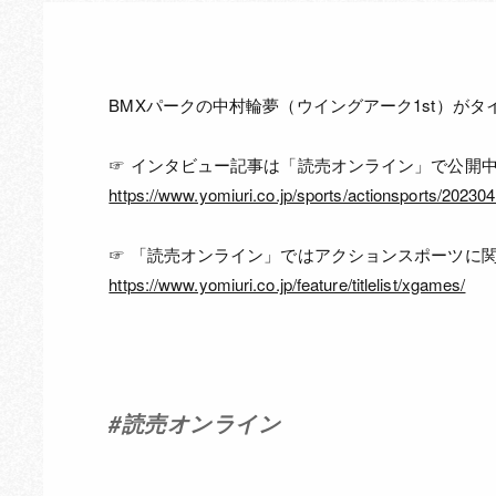
BMXパークの中村輪夢（ウイングアーク1st）が
☞ インタビュー記事は「読売オンライン」で公開
https://www.yomiuri.co.jp/sports/actionsports/202
☞ 「読売オンライン」ではアクションスポーツに
https://www.yomiuri.co.jp/feature/titlelist/xgames/
#
読売オンライン