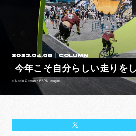
2023.04.06
COLUMN
今年こそ自分らしい走りをし
©︎ Naoki Gaman / ESPN Images