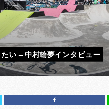
たい – 中村輪夢インタビュー