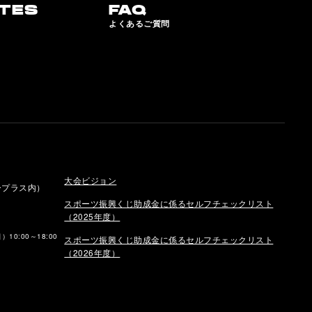
TES
FAQ
よくあるご質問
大会ビジョン
イープラス内）
スポーツ振興くじ助成金に係るセルフチェックリスト
（2025年度）
0:00～18:00
スポーツ振興くじ助成金に係るセルフチェックリスト
（2026年度）