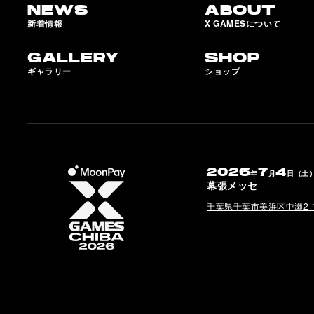
NEWS
ABOUT
新着情報
X GAMESについて
GALLERY
SHOP
ギャラリー
ショップ
2026
7
4
年
月
日（土
幕張メッセ
千葉県千葉市美浜区中瀬2-