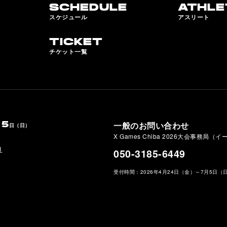
SCHEDULE
ATHLE
スケジュール
アスリート
TICKET
チケット一覧
5
一般のお問い合わせ
）
日（日）
X Games Chiba 2026大会事務局（
1
050-3185-6449
受付時間：2026年4月24日（金）～7月5日（日）1