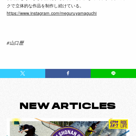
クで立体的な作品を制作し続けている。
https://www.instagram.com/meguruyamaguchi
#
山口歴
NEW
ARTICLES