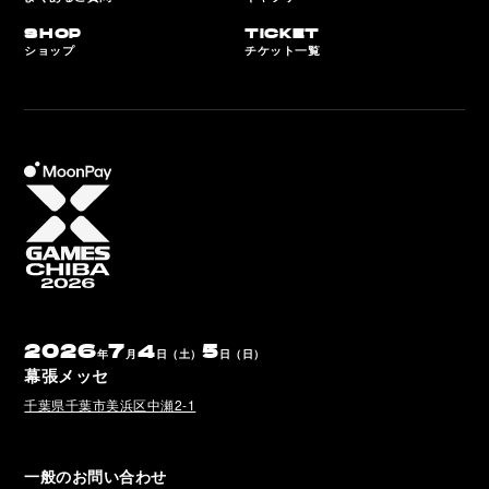
SHOP
TICKET
ショップ
チケット一覧
2026
7
4
5
年
月
日（土）
日（日）
幕張メッセ
千葉県千葉市美浜区中瀬2-1
一般のお問い合わせ