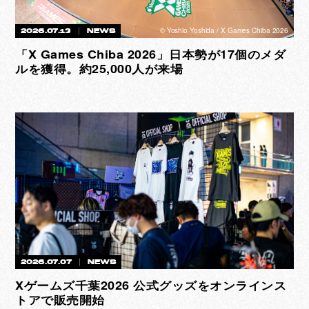
©︎ Yoshio Yoshida / X Games Chiba 2026
2026.07.13
NEWS
「X Games Chiba 2026」日本勢が17個のメダ
ルを獲得。約25,000人が来場
2026.07.07
NEWS
Xゲームズ千葉2026 公式グッズをオンラインス
トアで販売開始