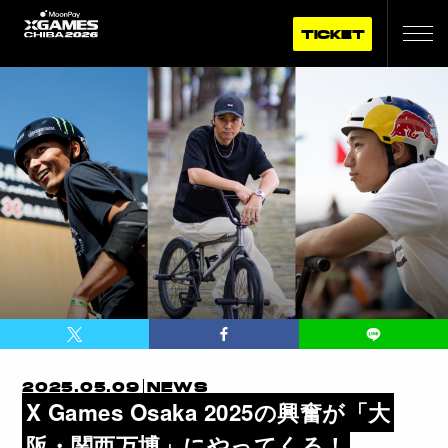
TICKET
2025.05.09
NEWS
X Games Osaka 2025の興奮が「大
阪・関西万博」にやってくる！