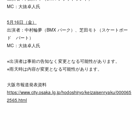
MC：大抜卓人氏
5月16日（金）
出演者：中村輪夢（BMX パーク）、芝田モト（スケートボー
ド バート）
MC：大抜卓人氏
※出演者は事前の告知なく変更となる可能性があります。
※雨天時は内容が変更となる可能性があります。
大阪市報道発表資料
https://www.city.osaka.lg.jp/hodoshiryo/keizaisenryaku/000065
2565.html