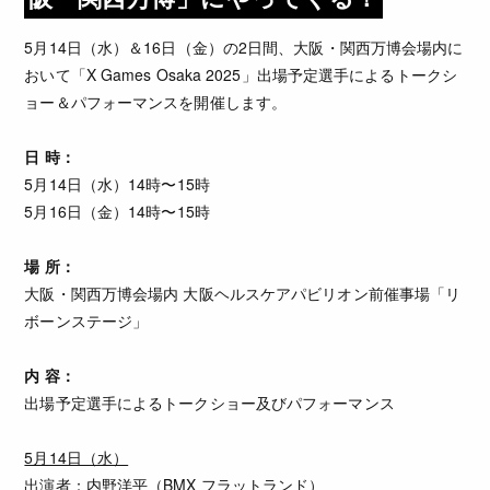
5月14日（水）＆16日（金）の2日間、大阪・関西万博会場内に
おいて「X Games Osaka 2025」出場予定選手によるトークシ
ョー＆パフォーマンスを開催します。
日 時：
5月14日（水）14時〜15時
5月16日（金）14時〜15時
場 所：
大阪・関西万博会場内 大阪ヘルスケアパビリオン前催事場「リ
ボーンステージ」
内 容：
出場予定選手によるトークショー及びパフォーマンス
5月14日（水）
出演者：内野洋平（BMX フラットランド）