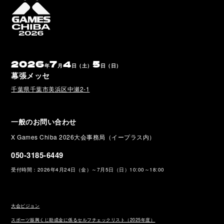
2026
7
4
5
年
月
日（土）
日（日）
幕張メッセ
千葉県千葉市美浜区中瀬2-1
一般のお問い合わせ
X Games Chiba 2026大会事務局（イープラス内）
050-3185-6449
受付時間：2026年4月24日（金）～7月5日（日）10:00～18:00
大会ビジョン
スポーツ振興くじ助成金に係るセルフチェックリスト（2025年度）