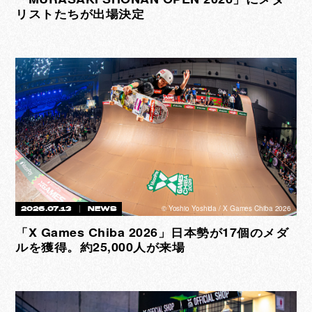
リストたちが出場決定
©︎ Yoshio Yoshida / X Games Chiba 2026
2026.07.13
NEWS
「X Games Chiba 2026」日本勢が17個のメダ
ルを獲得。約25,000人が来場