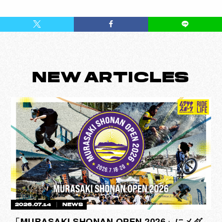
NEW
ARTICLES
2026.07.14
NEWS
「MURASAKI SHONAN OPEN 2026」にメダ