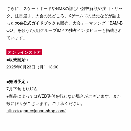
さらに、スケートボードやBMXの詳しい競技解説や注目トリッ
ク、注目選手、大会の見どころ、Xゲームズの歴史などが詰ま
った
大会公式ガイドブック
も販売。大会テーマソング「BAM-B
OO」を歌う7人組グループIMP.の独占インタビューも掲載され
ています。
オンラインストア
■販売開始：
2025年6月23日（月）18:00
■発送予定：
7月下旬より順次
※商品によってはWEB受付を行わない場合がございます。また
数に限りがございます。ご了承ください。
https://xgamesjapan-shop.com/