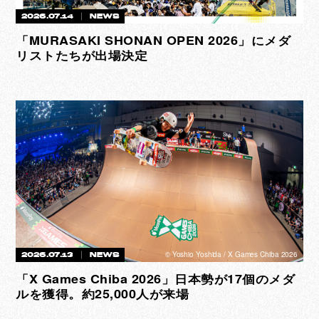
2026.07.14
NEWS
「MURASAKI SHONAN OPEN 2026」にメダ
リストたちが出場決定
©︎ Yoshio Yoshida / X Games Chiba 2026
2026.07.13
NEWS
「X Games Chiba 2026」日本勢が17個のメダ
ルを獲得。約25,000人が来場