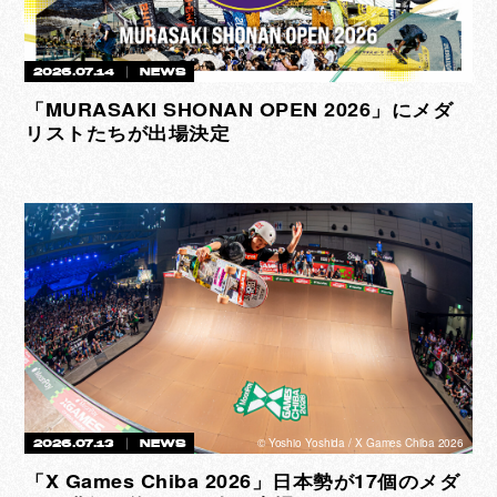
2026.07.14
NEWS
「MURASAKI SHONAN OPEN 2026」にメダ
リストたちが出場決定
©︎ Yoshio Yoshida / X Games Chiba 2026
2026.07.13
NEWS
「X Games Chiba 2026」日本勢が17個のメダ