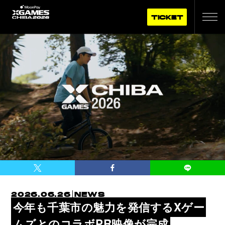
TICKET
2026.06.26
NEWS
今年も千葉市の魅力を発信するXゲー
ムズとのコラボPR映像が完成