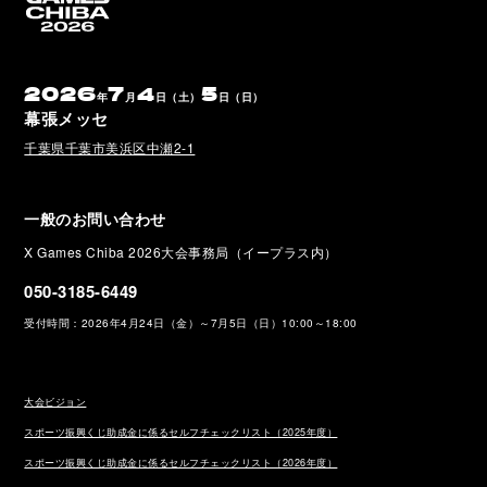
2026
7
4
5
年
月
日（土）
日（日）
幕張メッセ
千葉県千葉市美浜区中瀬2-1
一般のお問い合わせ
X Games Chiba 2026大会事務局（イープラス内）
050-3185-6449
受付時間：2026年4月24日（金）～7月5日（日）10:00～18:00
大会ビジョン
スポーツ振興くじ助成金に係るセルフチェックリスト（2025年度）
スポーツ振興くじ助成金に係るセルフチェックリスト（2026年度）