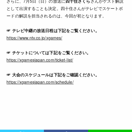
さらに、7月5日（日）の放送に
四十住さくら
さんがゲスト解説
として出演することも決定。四十住さんがテレビでスケートボ
ードの解説を担当されるのは、今回が初となります。
☞ テレビ中継の放送日程は下記をご覧ください。
https://www.ntv.co.jp/xgames/
☞ チケットについては下記をご覧ください。
https://xgamesjapan.com/ticket-list/
☞ 大会のスケジュールは下記をご確認ください。
https://xgamesjapan.com/schedule/