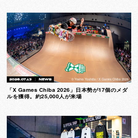
©︎ Yoshio Yoshida / X Games Chiba 2026
2026.07.13
NEWS
「X Games Chiba 2026」日本勢が17個のメダ
ルを獲得。約25,000人が来場