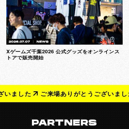
2026.07.07
NEWS
Xゲームズ千葉2026 公式グッズをオンラインス
トアで販売開始
いました
ご来場ありがとうございました
PARTNERS