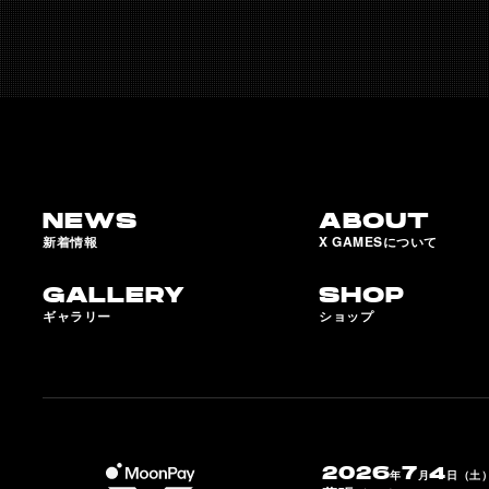
NEWS
ABOUT
新着情報
X GAMESについて
GALLERY
SHOP
ギャラリー
ショップ
2026
7
4
年
月
日（土