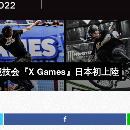
会『X Games』日本初上陸