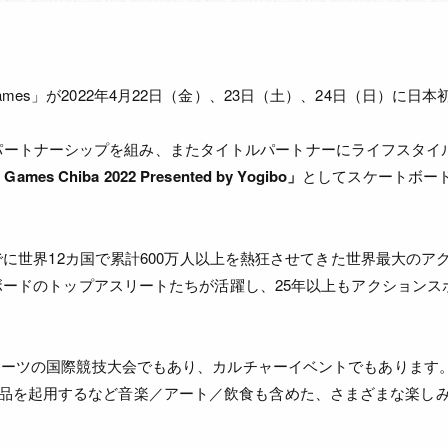
es」が2022年4月22日（金）、23日（土）、24日（日）に日本
千葉市がパートナーシップを組み、またタイトルパートナーにライフスタイ
Games Chiba 2022 Presented by Yogibo」
としてスケートボード
れまでに世界12カ国で累計600万人以上を熱狂させてきた世界最大
ノーボードのトップアスリートたちが活躍し、25年以上もアクション
スポーツの国際競技大会でもあり、カルチャーイベントでもありま
品を起用するなど音楽／アート／飲食も含めた、さまざまな楽し