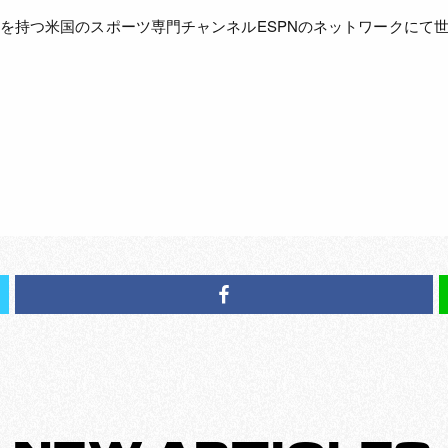
網を持つ米国のスポーツ専門チャンネルESPNのネットワークにて