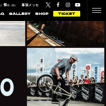
5
幕張メッセ
土）
日（日）
AQ
GALLERY
SHOP
TICKET