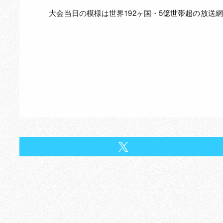
大会当日の模様は世界192ヶ国・5億世帯超の放送