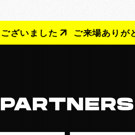
ました
ご来場ありがとうご
PARTNERS