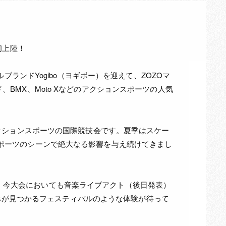
初上陸！
ルブランドYogibo（ヨギボー）を迎えて、ZOZOマ
、BMX、Moto Xなどのアクションスポーツの人気
のアクションスポーツの国際競技会です。夏季はスケー
スポーツのシーンで絶大なる影響を与え続けてきまし
す。今大会においても音楽ライブアクト（後日発表）
みが見つかるフェスティバルのような体験が待って