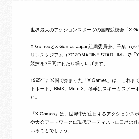
世界最大のアクションスポーツの国際競技会「X Gam
X GamesとX Games Japan組織委員会、
リンスタジアム（ZOZOMARINE STADIUM）で
「X 
競技を3日間にわたり繰り広げます。
1995年に米国で始まった「X Games」は、こ
トボード、BMX、Moto X。冬季はスキーとス
た。
「X Games」は、世界中が注目するアクション
や大会アートワークに現代アーティスト山口歴の作
いることでしょう。