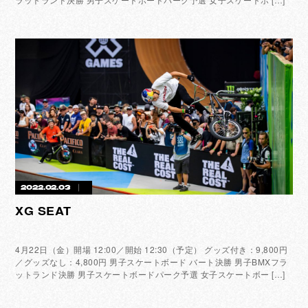
2022.02.03
XG SEAT
4月22日（金）開場 12:00／開始 12:30（予定） グッズ付き：9,800円
／グッズなし：4,800円 男子スケートボード バート決勝 男子BMXフラ
ットランド決勝 男子スケートボードパーク予選 女子スケートボー […]