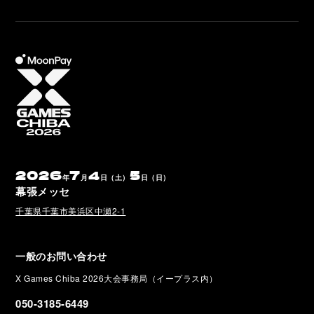
2026
7
4
5
年
月
日（土）
日（日）
幕張メッセ
千葉県千葉市美浜区中瀬2-1
一般のお問い合わせ
X Games Chiba 2026大会事務局（イープラス内）
050-3185-6449