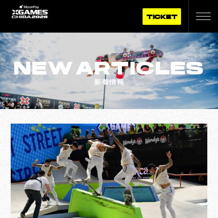
TICKET
NEW
ARTICLES
新着情報