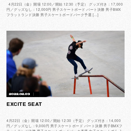
4月22日（金）開場 12:00／開始 12:30（予定） グッズ付き：17,000
円／グッズなし：12,000円 男子スケートボード バート決勝 男子BMX
フラットランド決勝 男子スケートボードパーク予選 […]
2022.02.03
EXCITE SEAT
4月22日（金）開場 12:00／開始 12:30（予定） グッズ付き：14,000
円／グッズなし：9,000円 男子スケートボード バート決勝 男子BMXフ
ラットランド決勝 男子スケートボードパーク予選 女子スケートボ […]