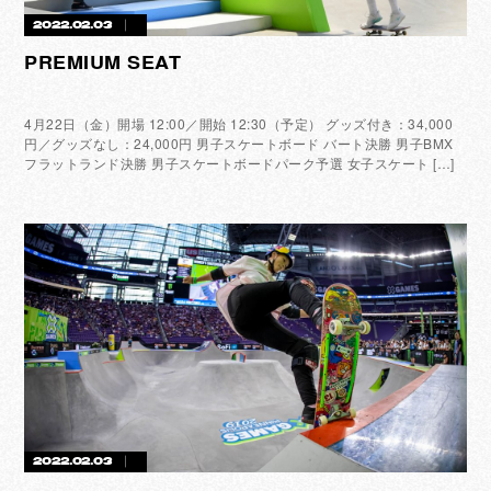
2022.02.03
PREMIUM SEAT
4月22日（金）開場 12:00／開始 12:30（予定） グッズ付き：34,000
円／グッズなし：24,000円 男子スケートボード バート決勝 男子BMX
フラットランド決勝 男子スケートボードパーク予選 女子スケート […]
2022.02.03