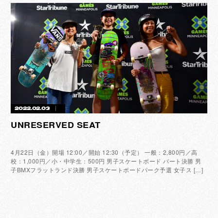
2022.02.03
UNRESERVED SEAT
4月22日（金）開場 12:00／開始 12:30（予定） 一般：2,800円／高
校：1,000円／小・中学生：500円 男子スケートボード バート決勝 男
子BMXフラットランド決勝 男子スケートボードパーク予選 女子ス […]