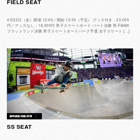
FIELD SEAT
4月22日（金）開場 12:00／開始 12:30（予定） グッズ付き：23,000
円／グッズなし：18,000円 男子スケートボード バート決勝 男子BMX
フラットランド決勝 男子スケートボードパーク予選 女子スケート […]
2022.02.03
SS SEAT