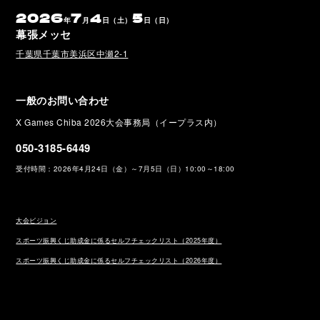
2026
7
4
5
年
月
日（土）
日（日）
幕張メッセ
千葉県千葉市美浜区中瀬2-1
一般のお問い合わせ
X Games Chiba 2026大会事務局（イープラス内）
050-3185-6449
受付時間：2026年4月24日（金）～7月5日（日）10:00～18:00
大会ビジョン
スポーツ振興くじ助成金に係るセルフチェックリスト（2025年度）
スポーツ振興くじ助成金に係るセルフチェックリスト（2026年度）