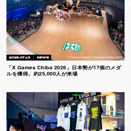
©︎ Yoshio Yoshida / X Games Chiba 2026
2026.07.13
NEWS
「X Games Chiba 2026」日本勢が17個のメダ
ルを獲得。約25,000人が来場