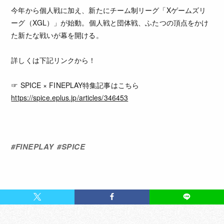
今年から個人戦に加え、新たにチーム制リーグ「Xゲームズリ
ーグ（XGL）」が始動。個人戦と団体戦、ふたつの頂点をかけ
た新たな戦いが幕を開ける。
詳しくは下記リンクから！
☞ SPICE × FINEPLAY特集記事はこちら
https://spice.eplus.jp/articles/346453
#
FINEPLAY
#
SPICE