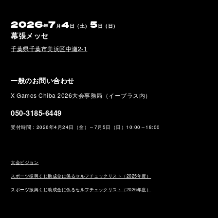
2026
7
4
5
年
月
日（土）
日（日）
幕張メッセ
千葉県千葉市美浜区中瀬2-1
一般のお問い合わせ
X Games Chiba 2026大会事務局（イープラス内）
050-3185-6449
受付時間：2026年4月24日（金）～7月5日（日）10:00～18:00
大会ビジョン
スポーツ振興くじ助成金に係るセルフチェックリスト（2025年度）
スポーツ振興くじ助成金に係るセルフチェックリスト（2026年度）