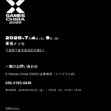
2026
7
4
5
年
月
日（土）
日（日）
幕張メッセ
千葉県千葉市美浜区中瀬2-1
一般のお問い合わせ
X Games Chiba 2026大会事務局（イープラス内）
050-3185-6449
受付時間：2026年4月24日（金）～7月5日（日）10:00～18:00
大会ビジョン