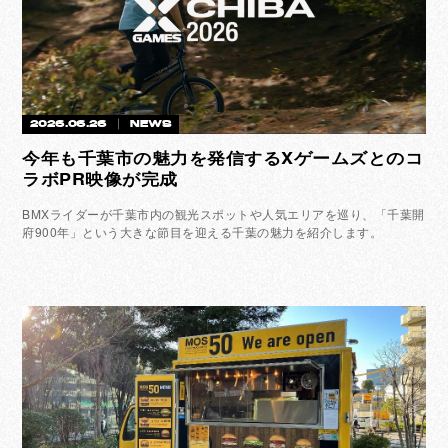
2026.06.26
NEWS
今年も千葉市の魅力を発信するXゲームズとのコ
ラボPR映像が完成
BMXライダーが千葉市内の観光スポットや人気エリアを巡り、「千葉開
府900年」という大きな節目を迎える千葉の魅力を紹介します。