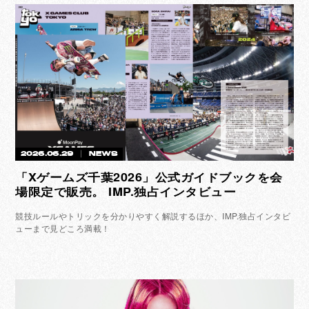
2026.06.29
NEWS
「Xゲームズ千葉2026」公式ガイドブックを会
場限定で販売。 IMP.独占インタビュー
競技ルールやトリックを分かりやすく解説するほか、IMP.独占インタビ
ューまで見どころ満載！