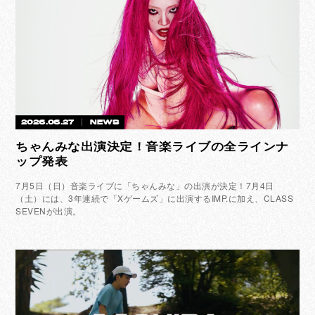
2026.06.27
NEWS
ちゃんみな出演決定！音楽ライブの全ラインナ
ップ発表
7月5日（日）音楽ライブに「ちゃんみな」の出演が決定！7月4日
（土）には、3年連続で「Xゲームズ」に出演するIMP.に加え、CLASS
SEVENが出演。