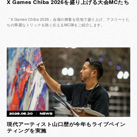
X Games Chiba 2026を盛り上げる大会MCたち
「X Games Chiba 2026」会場の興奮を現地で盛り上げ、アスリートた
ちの華麗なトリックを熱く伝えるMC陣をご紹介します。
2026.06.30
NEWS
現代アーティスト山口歴が今年もライブペイン
ティングを実施