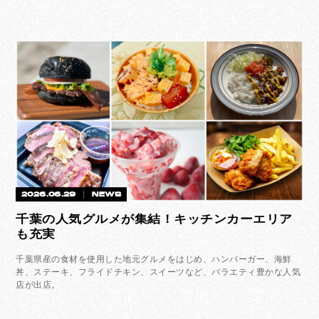
2026.06.29
NEWS
千葉の人気グルメが集結！キッチンカーエリア
も充実
千葉県産の食材を使用した地元グルメをはじめ、ハンバーガー、海鮮
丼、ステーキ、フライドチキン、スイーツなど、バラエティ豊かな人気
店が出店。