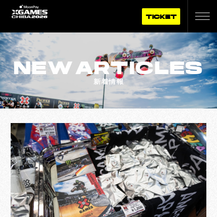
TICKET
NEW
ARTICLES
新着情報