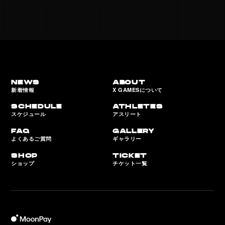
NEWS
ABOUT
新着情報
X GAMESについて
SCHEDULE
ATHLETES
スケジュール
アスリート
FAQ
GALLERY
よくあるご質問
ギャラリー
SHOP
TICKET
ショップ
チケット一覧