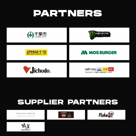
PARTNERS
SUPPLIER PARTNERS