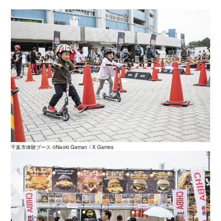
千葉市体験ブース ©️Naoki Gaman / X Games