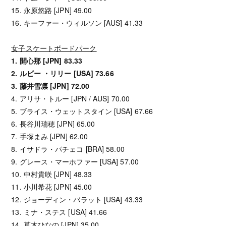
15. 永原悠路 [JPN] 49.00
16. キーファー・ウィルソン [AUS] 41.33
女子スケートボードパーク
1. 開心那 [JPN] 83.33
2. ルビー ・リリー [USA] 73.66
3. 藤井雪凛 [JPN] 72.00
4. アリサ・トルー [JPN / AUS] 70.00
5. ブライス・ウェットスタイン [USA] 67.66
6. 長谷川瑞穂 [JPN] 65.00
7. 手塚まみ [JPN] 62.00
8. イサドラ・パチェコ [BRA] 58.00
9. グレース・マーホファー [USA] 57.00
10. 中村貴咲 [JPN] 48.33
11. 小川希花 [JPN] 45.00
12. ジョーディン・バラット [USA] 43.33
13. ミナ・ステス [USA] 41.66
14. 草木ひなの [JPN] 35.00