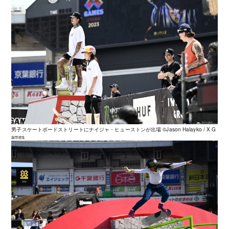
男子スケートボードストリートにナイジャ・ヒューストンが出場 ©️Jason Halayko / X G
ames