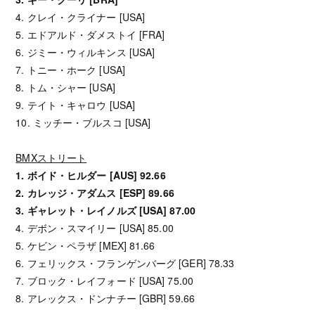
4. クレイ・クライナー [USA]
5. エドアルド・ダメストイ [FRA]
6. ジミー・ウィルキンス [USA]
7. トニー・ホーク [USA]
8. トム・シャー [USA]
9. テイト・キャロウ [USA]
10. ミッチー・ブルスコ [USA]
BMXストリート
1. ボイド・ヒルダー [AUS] 92.66
2. カレッジ・アダムス [ESP] 89.66
3. ギャレット・レイノルズ [USA] 87.00
4. デボン・スマイリー [USA] 85.00
5. ケビン・ペラザ [MEX] 81.66
6. フェリックス・フランゲンバーグ [GER] 78.33
7. ブロック・レイフォード [USA] 75.00
8. アレックス・ドンナチー [GBR] 59.66