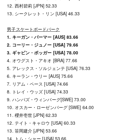
12. 西村碧莉 [JPN] 52.33
13. シークレット・リン [USA] 46.33
男子スケートボードパーク
1. キーガン・パーマー [AUS] 83.66
2. コーリー・ジュノー [USA] 79.66
3. ギャビン・ボッガー [USA] 78.00
4. オウグスト・アキオ [BRA] 77.66
5. アレックス・ソルジェンテ [USA] 76.33
6. キーラン・ウリー [AUS] 75.66
7. リアム・ペース [USA] 74.66
8. トレイ・ウッズ [USA] 74.33
9. ハンパズ・ウィンバーグ[SWE] 73.00
10. オスカー・ローゼンバーグ [SWE] 64.00
11. 櫻井壱世 [JPN] 62.33
12. テイト・キャロウ [USA] 60.33
13. 笹岡建介 [JPN] 53.66
14. トム・シャー [USA] 53.66