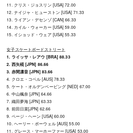
11. クリス・ジョスリン [USA] 72.00
12. ナイジャ・ヒューストン [USA] 71.33
13. ライアン・デセンゾ [CAN] 66.33
14. カイル・ウォーカー [USA] 59.00
15. イショッド・ウェア [USA] 55.33
女子スケートボードストリート
1. ライッサ・レアウ [BRA] 88.33
2. 西矢椛 [JPN] 86.66
3. 赤間凛音 [JPN] 83.66
4. クロエ・コベル [AUS] 78.33
5. ケート・オルデンベービング [NED] 67.00
6. 中山楓奈 [JPN] 64.66
7. 織田夢海 [JPN] 63.33
8. 前田日菜[JPN] 62.66
9. ページ・ヘーン [USA] 60.00
10. ヘーリー・ポーウェル [AUS] 55.00
11. グレース・マーホーファー [USA] 53.00