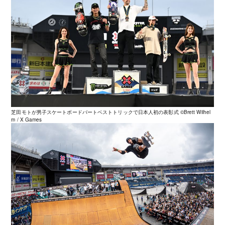
芝田モトが男子スケートボードバートベストトリックで日本人初の表彰式 ©️Brett Wilhel
m / X Games