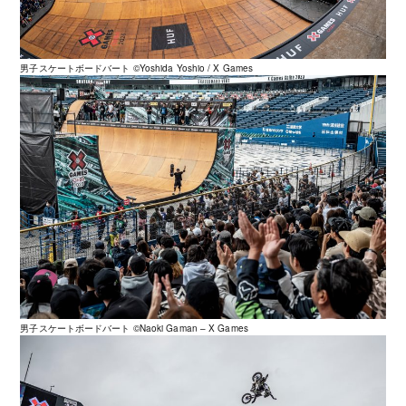
男子スケートボードバート ©️Yoshida Yoshio / X Games
男子スケートボードバート ©️Naoki Gaman – X Games