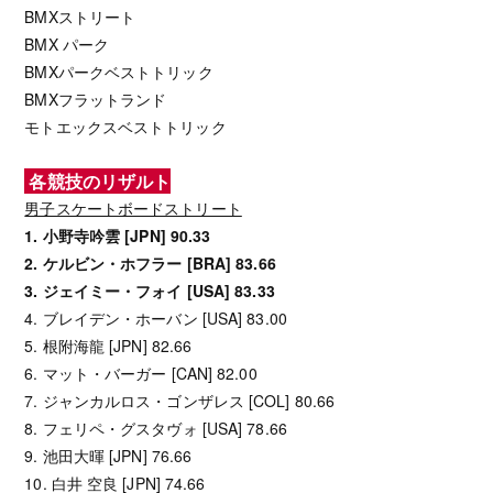
BMXストリート
BMX パーク
BMXパークベストトリック
BMXフラットランド
モトエックスベストトリック
各競技のリザルト
男子スケートボードストリート
1. 小野寺吟雲 [JPN] 90.33
2. ケルビン・ホフラー [BRA] 83.66
3. ジェイミー・フォイ [USA] 83.33
4. ブレイデン・ホーバン [USA] 83.00
5. 根附海龍 [JPN] 82.66
6. マット・バーガー [CAN] 82.00
7. ジャンカルロス・ゴンザレス [COL] 80.66
8. フェリペ・グスタヴォ [USA] 78.66
9. 池田大暉 [JPN] 76.66
10. 白井 空良 [JPN] 74.66