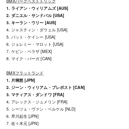
BMXパークベストトリック
1. ライアン・ウィリアムズ [AUS]
2. ダニエル・サンドバル [USA]
3. キーラン・ウリー [AUS]
4. ジャスティン・ダウェル [USA]
5. パット・ケイシー [USA]
6. ジェレミー・マロット [USA]
7. ケビン・ペラザ [MEX]
8. マイク・バーガ [CAN]
BMXフラットランド
1. 片桐悠 [JPN]
2. ジーン・ウィリアム・プレボスト [CAN]
3. マティアス・ダンドワ [FRA]
4. アレックス・ジュメリン [FRA]
5. シーツェ・ヴァン・ベルケル [NLD]
6. 早川起生 [JPN]
7. 佐々木元 [JPN]