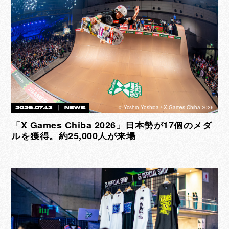
©︎ Yoshio Yoshida / X Games Chiba 2026
2026.07.13
NEWS
「X Games Chiba 2026」日本勢が17個のメダ
ルを獲得。約25,000人が来場